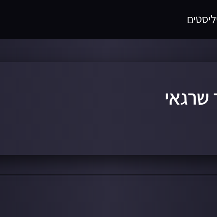
ליסטים
 שרגאי