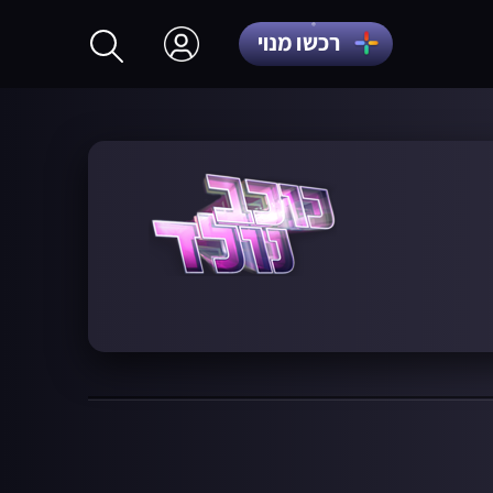
רכשו מנוי
התחברות
הרשמה