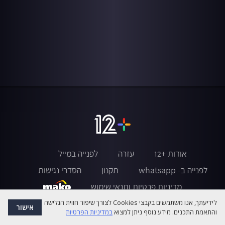
אודות +12
עזרה
לפנייה במייל
לפנייה ב- whatsapp
תקנון
הסדרי נגישות
מדיניות פרטיות ותנאי שימוש
לידיעתך, אנו משתמשים בקבצי Cookies לצורך שיפור חווית הגלישה
אישור
והתאמת התכנים. מידע נוסף ניתן למצוא
במדיניות הפרטיות