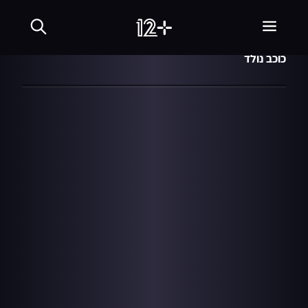
04:23
מתוך עונה 7
03.08.09
"הורה" של ראם כהן
כוכב נולד