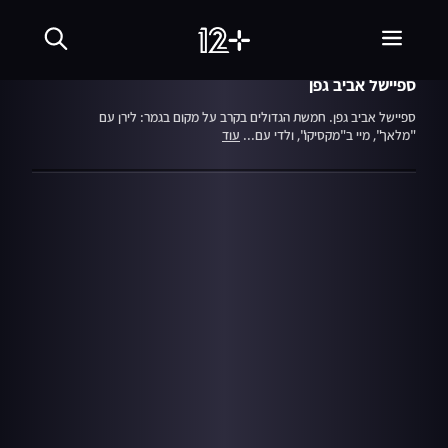
עונה 7
פרק 26
17.08.09
כוכב נולד
ספיישל אביב גפן
ספיישל אביב גפן. חמשת הגדולים בקרב על מקום בגמר: לירן עם
"מלאך", מיי ב"מקסיקו", ולדי עם...
עוד