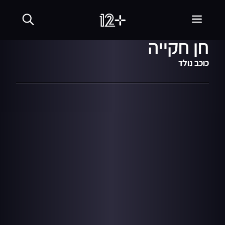
02:28
מתוך עונה 6
26.08.08
האודישן המלא של בת
חן חקייה
כוכב נולד