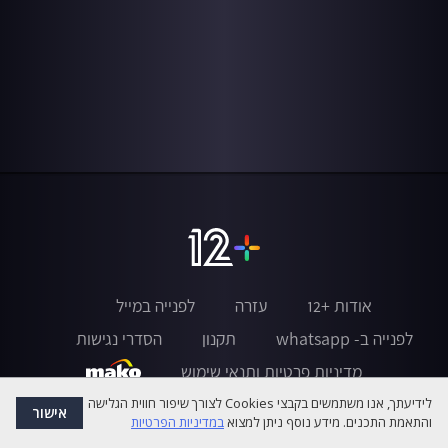
אודות +12
עזרה
לפנייה במייל
לפנייה ב- whatsapp
תקנון
הסדרי נגישות
מדיניות פרטיות ותנאי שימוש
לידיעתך, אנו משתמשים בקבצי Cookies לצורך שיפור חווית הגלישה
אישור
והתאמת התכנים. מידע נוסף ניתן למצוא
במדיניות הפרטיות