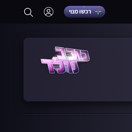
רכשו מנוי
התחברות
הרשמה