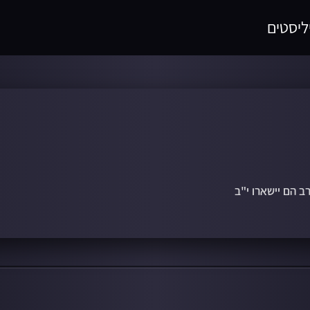
ליסטים
ב הם יישארו י"ב