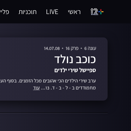
ראשי
LIVE
תוכניות
פליי
עונה 6
פרק 16
14.07.08
כוכב נולד
ספיישל שירי ילדים
ערב שירי הילדים הכי אהובים מכל הזמנים. בסוף הער
מתמודדים ב - ל - ב - ד. 13...
עוד