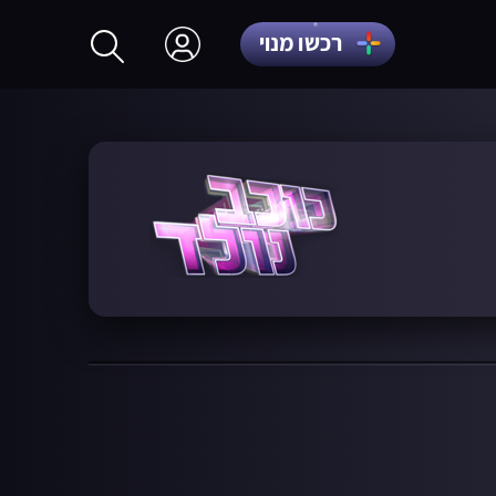
רכשו מנוי
התחברות
הרשמה