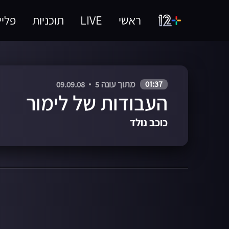
ראשי
LIVE
תוכניות
פליי
01:37
מתוך עונה 5
09.09.08
העבודות של לימור
כוכב נולד