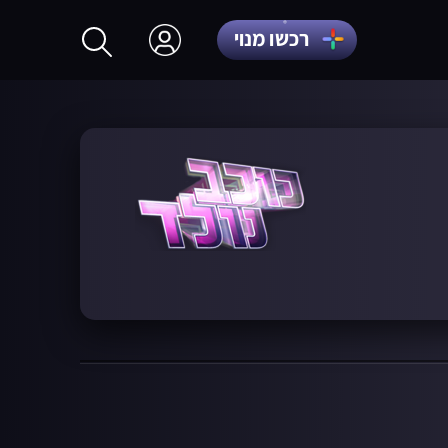
רכשו מנוי
התחברות
הרשמה