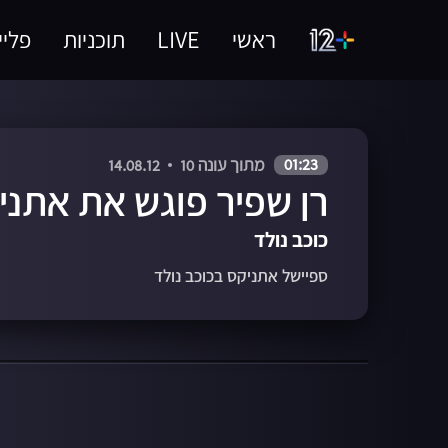
ראשי
LIVE
תוכניות
פליי
01:23
מתוך עונה 10
14.08.12
רן שפיר פוגש את אתני
כוכב נולד
ספיישל אתניקס בכוכב נולד