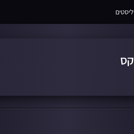
ליסטים
קס