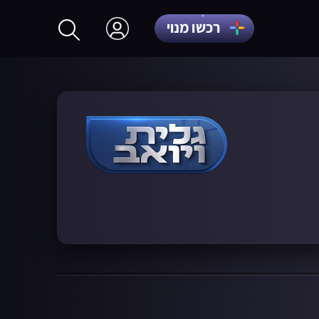
רכשו מנוי
התחברות
הרשמה