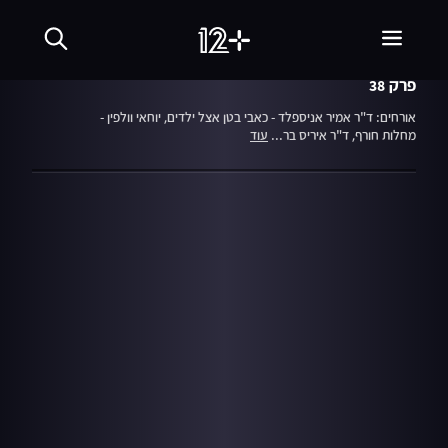
עונה 1
פרק 38
13.12.11
תכנית הבראה
פרק 38
אורחים: ד"ר אמיר אניספלד - כאבי בטן אצל ילדים, יוחאי וולפין -
מחלות חורף, ד"ר איריס בר...
עוד