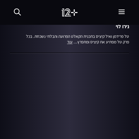
עונה 2
פרק 16
29.08.22
חלומות בהקיציס
נירו לוי
טל פרידמן ואיל קיציס בתכנית הקאלט הפרועה והבלתי נשכחת. בכל
פרק טל מפתיע את קיציס ומתפרץ...
עוד