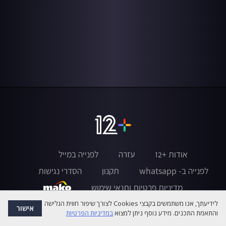
אודות +12
עזרה
לפנייה במייל
לפנייה ב- whatsapp
תקנון
הסדרי נגישות
מדיניות פרטיות ותנאי שימוש
לידיעתך, אנו משתמשים בקבצי Cookies לצורך שיפור חווית הגלישה
אישור
והתאמת התכנים. מידע נוסף ניתן למצוא
במדיניות הפרטיות