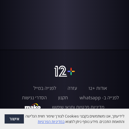
אודות +12
עזרה
לפנייה במייל
לפנייה ב- whatsapp
תקנון
הסדרי נגישות
מדיניות פרטיות ותנאי שימוש
לידיעתך, אנו משתמשים בקבצי Cookies לצורך שיפור חווית הגלישה
אישור
והתאמת התכנים. מידע נוסף ניתן למצוא
במדיניות הפרטיות