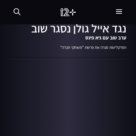
24.05.23
01:00
תם ונשלם? תיק החקירה
נגד אייל גולן נסגר שוב
ערב טוב עם גיא פינס
הפרקליטות סגרה את פרשת "משחקי חברה"