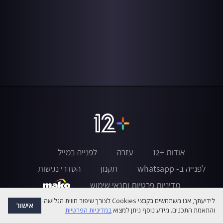
אודות +12
עזרה
לפנייה במייל
לפנייה ב- whatsapp
תקנון
הסדרי נגישות
מדיניות פרטיות ותנאי שימוש
לידיעתך, אנו משתמשים בקבצי Cookies לצורך שיפור חווית הגלישה
אישור
והתאמת התכנים. מידע נוסף ניתן למצוא
במדיניות הפרטיות