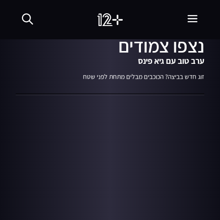
14.03.23
01:49
יהודה לוי ודנה פרידר
נצפו צמודים
ערב טוב עם גיא פינס
זוג חדש בביצה? הכוכבים מבלים מתחת לפני שטח