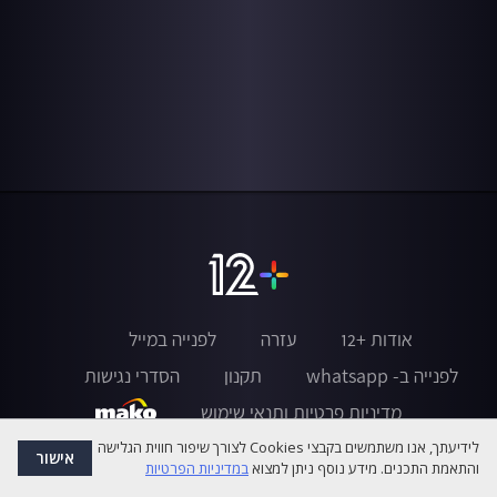
אודות +12
עזרה
לפנייה במייל
לפנייה ב- whatsapp
תקנון
הסדרי נגישות
מדיניות פרטיות ותנאי שימוש
לידיעתך, אנו משתמשים בקבצי Cookies לצורך שיפור חווית הגלישה
אישור
והתאמת התכנים. מידע נוסף ניתן למצוא
במדיניות הפרטיות