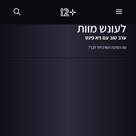
24.11.21
01:36
אזרח צפון קוריאני נידון
לעונש מוות
ערב טוב עם גיא פינס
מה הסיבה המרכזית לכך?