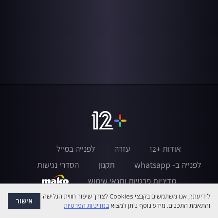
אודות +12
עזרה
לפנייה במייל
לפנייה ב- whatsapp
תקנון
הסדרי נגישות
מדיניות פרטיות ותנאי שימוש
לידיעתך, אנו משתמשים בקבצי Cookies לצורך שיפור חווית הגלישה
אישור
והתאמת התכנים. מידע נוסף ניתן למצוא
במדיניות הפרטיות