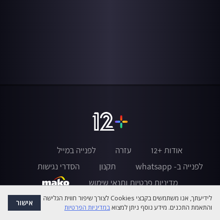
אודות +12
עזרה
לפנייה במייל
לפנייה ב- whatsapp
תקנון
הסדרי נגישות
מדיניות פרטיות ותנאי שימוש
לידיעתך, אנו משתמשים בקבצי Cookies לצורך שיפור חווית הגלישה
אישור
והתאמת התכנים. מידע נוסף ניתן למצוא
במדיניות הפרטיות