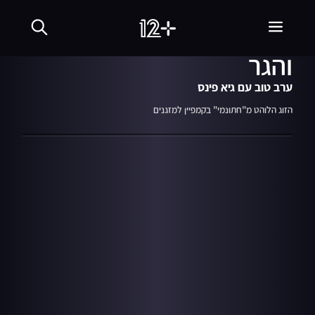
23.07.20
03:26
הקמפיין הזוגי של ניר
והגר
ערב טוב עם גיא פינס
הזוג הלוהט מ"חתונמי" בקמפיין למזגנים