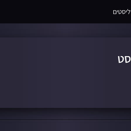
ליסטים
סט