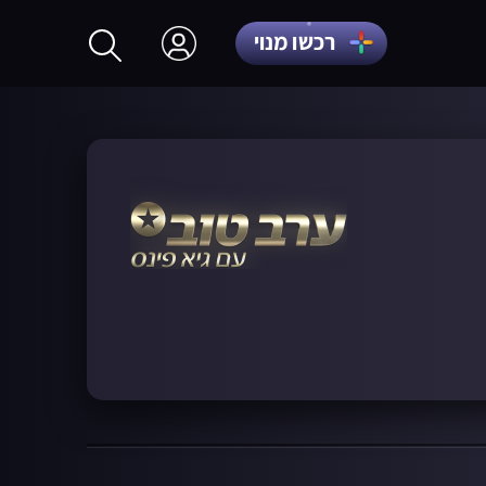
רכשו מנוי
התחברות
הרשמה