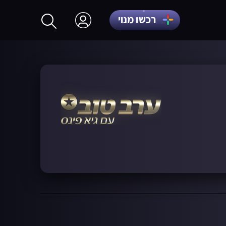
רכשו מנוי
התחברות
הרשמה