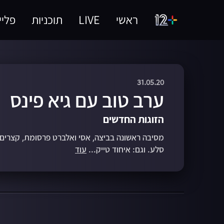
ראשי
LIVE
תוכניות
פליי
31.05.20
ערב טוב עם גיא פינס
הזוגות החדשים
מסיבה ראשונה בביצה, אסי ואלברט פרסומת, קצרים 
סלע. וגם: איחוד טייק...
עוד