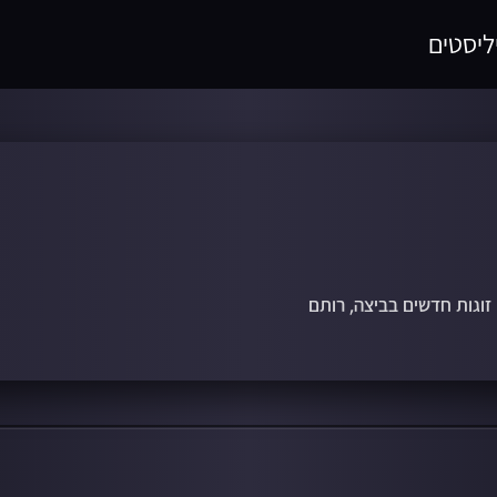
ליסטים
זוגות חדשים בביצה, רותם