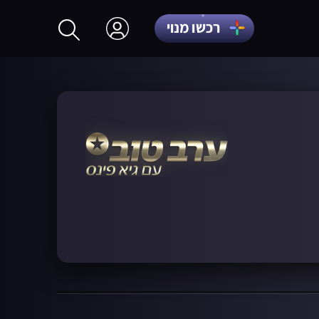
רכשו מנוי
התחברות
הרשמה