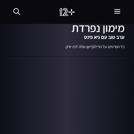
18.07.18
05:57
רגע לפני "שיקגו": שירי
מימון נפרדת
ערב טוב עם גיא פינס
כל הפרטים על הרילוקיישן שלה לניו יורק