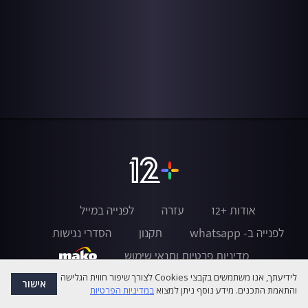
אודות +12
עזרה
לפנייה במייל
לפנייה ב- whatsapp
תקנון
הסדרי נגישות
מדיניות פרטיות ותנאי שימוש
לידיעתך, אנו משתמשים בקבצי Cookies לצורך שיפור חווית הגלישה
אישור
והתאמת התכנים. מידע נוסף ניתן למצוא
במדיניות הפרטיות