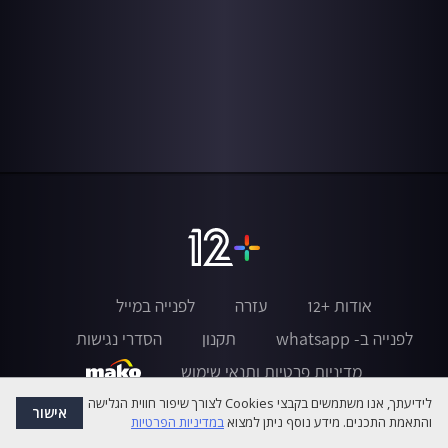
אודות +12
עזרה
לפנייה במייל
לפנייה ב- whatsapp
תקנון
הסדרי נגישות
מדיניות פרטיות ותנאי שימוש
לידיעתך, אנו משתמשים בקבצי Cookies לצורך שיפור חווית הגלישה
אישור
והתאמת התכנים. מידע נוסף ניתן למצוא
במדיניות הפרטיות