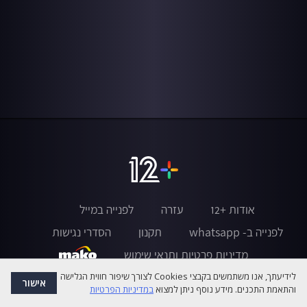
אודות +12
עזרה
לפנייה במייל
לפנייה ב- whatsapp
תקנון
הסדרי נגישות
מדיניות פרטיות ותנאי שימוש
לידיעתך, אנו משתמשים בקבצי Cookies לצורך שיפור חווית הגלישה
אישור
והתאמת התכנים. מידע נוסף ניתן למצוא
במדיניות הפרטיות