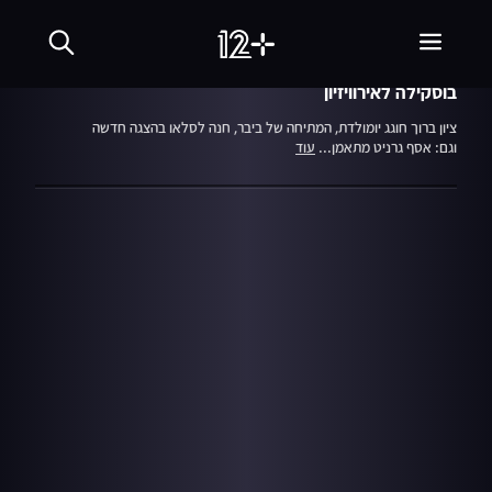
29.10.18
ערב טוב עם גיא פינס
בוסקילה לאירוויזיון
ציון ברוך חוגג יומולדת, המתיחה של ביבר, חנה לסלאו בהצגה חדשה
וגם: אסף גרניט מתאמן...
עוד