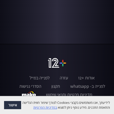
אודות +12
עזרה
לפנייה במייל
לפנייה ב- whatsapp
תקנון
הסדרי נגישות
מדיניות פרטיות ותנאי שימוש
לידיעתך, אנו משתמשים בקבצי Cookies לצורך שיפור חווית הגלישה
אישור
והתאמת התכנים. מידע נוסף ניתן למצוא
במדיניות הפרטיות