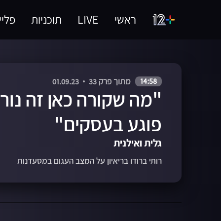
ראשי
LIVE
תוכניות
פליי
14:58
מתוך פרק 33
01.09.23
"מה שקורה כאן זה נורא
פוגע בעסקים"
גלית ואילנית
רותי ברודו בריאיון על המצב העגום במסעדנות