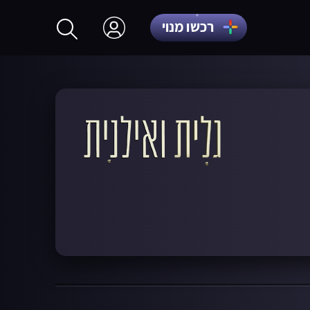
רכשו מנוי
התחברות
הרשמה