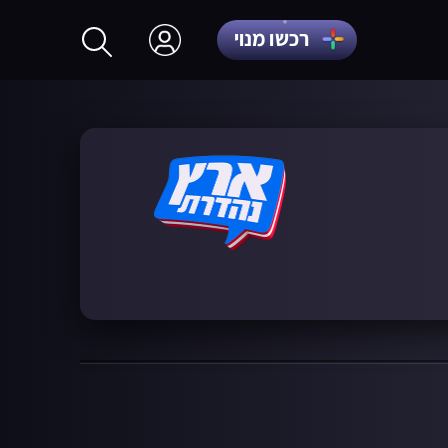
רכשו מנוי
התחברות
הרשמה