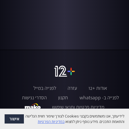
אודות +12
עזרה
לפנייה במייל
לפנייה ב- whatsapp
תקנון
הסדרי נגישות
מדיניות פרטיות ותנאי שימוש
לידיעתך, אנו משתמשים בקבצי Cookies לצורך שיפור חווית הגלישה
אישור
והתאמת התכנים. מידע נוסף ניתן למצוא
במדיניות הפרטיות