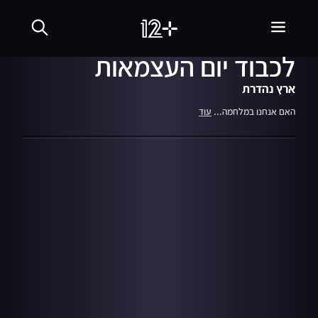
01:49
מתוך עונה 6
04.05.09
הודעת ראש הממשלה
לכבוד יום העצמאות
ארץ נהדרת
האם אנחנו במלחמה...
עוד