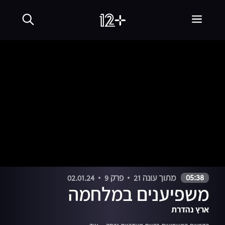
00:00
00:18
05:38
מתוך עונה 21
פרק 9
02.01.24
משפיענים במלחמה
ארץ נהדרת