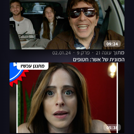
09:24
מתוך עונה 21
פרק 9
02.01.24
המונית של אשר: חטופים
מתנגן עכשיו
05:38