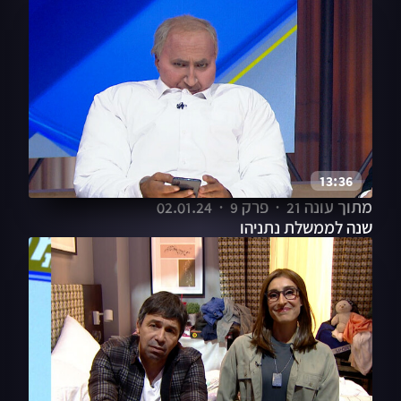
13:36
מתוך עונה 21
פרק 9
02.01.24
שנה לממשלת נתניהו