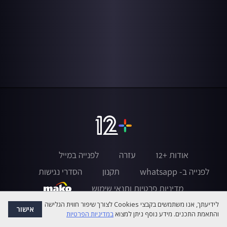
אודות +12
עזרה
לפנייה במייל
לפנייה ב- whatsapp
תקנון
הסדרי נגישות
מדיניות פרטיות ותנאי שימוש
לידיעתך, אנו משתמשים בקבצי Cookies לצורך שיפור חווית הגלישה
אישור
והתאמת התכנים. מידע נוסף ניתן למצוא
במדיניות הפרטיות