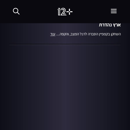
01:11
מתוך עונה 21
פרק 2
05.11.23
אביב אלוש והדגל
ארץ נהדרת
השחקן בקמפיין הסברה לרגל המצב, והקפה...
עוד