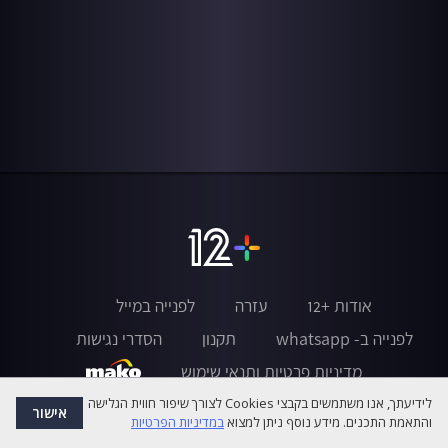
אודות +12
עזרה
לפנייה במייל
לפנייה ב- whatsapp
תקנון
הסדרי נגישות
מדיניות פרטיות ותנאי שימוש
לידיעתך, אנו משתמשים בקבצי Cookies לצורך שיפור חווית הגלישה
אישור
והתאמת התכנים. מידע נוסף ניתן למצוא
במדיניות הפרטיות