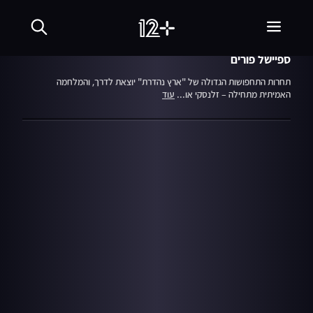
עונה 19
פרק 16
15.03.22
ארץ נהדרת
ספיישל פורים
תחרות התחפושות הגדולה של "ארץ נהדרת" יוצאת לדרך, והמלחמה
האמיתית מתחילה – זלנסקי או...
עוד