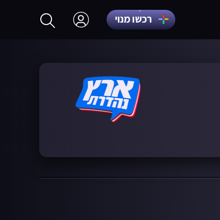
רכשו מנוי
התחברות
הרשמה