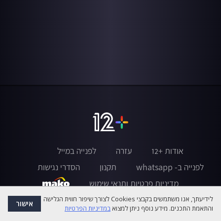
אודות +12
עזרה
לפנייה במייל
לפנייה ב- whatsapp
תקנון
הסדרי נגישות
מדיניות פרטיות ותנאי שימוש
לידיעתך, אנו משתמשים בקבצי Cookies לצורך שיפור חווית הגלישה
אישור
והתאמת התכנים. מידע נוסף ניתן למצוא
במדיניות הפרטיות