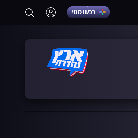
רכשו מנוי
התחברות
הרשמה