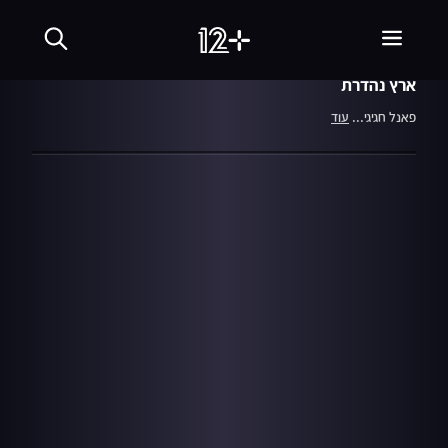
15:43
מתוך עונה 15
01.01.18
מקבלים את 2018
ארץ נהדרת
פאנל חגיגי...
עוד