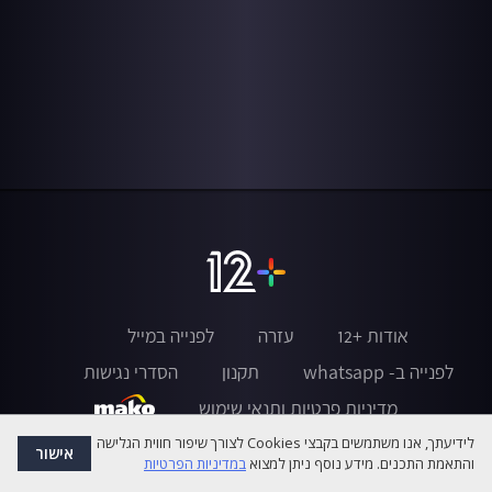
אודות +12
עזרה
לפנייה במייל
לפנייה ב- whatsapp
תקנון
הסדרי נגישות
מדיניות פרטיות ותנאי שימוש
לידיעתך, אנו משתמשים בקבצי Cookies לצורך שיפור חווית הגלישה
אישור
והתאמת התכנים. מידע נוסף ניתן למצוא
במדיניות הפרטיות