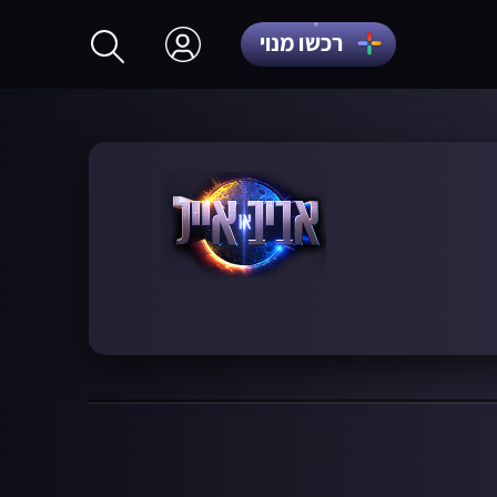
רכשו מנוי
התחברות
הרשמה