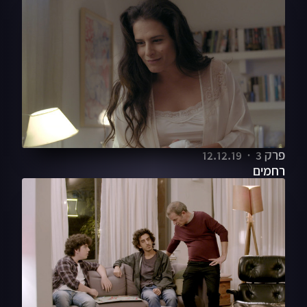
פרק 3
12.12.19
רחמים