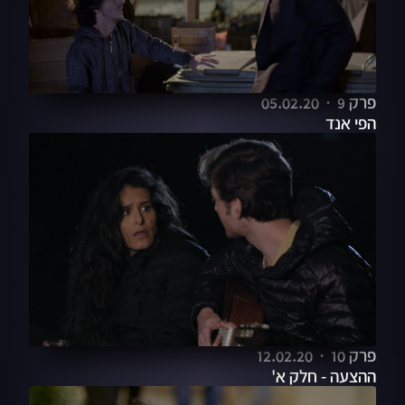
פרק 9
05.02.20
הפי אנד
פרק 10
12.02.20
ההצעה - חלק א'