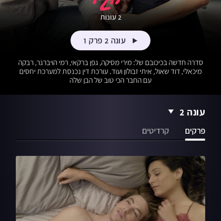
2 עונות
עונה 2 פרק 1
סדרה חדשה בכיכובם של: מירי מסיקה, גפן ברקאי, רמי הויברגר, רבקה
מיכאלי, דוד שאול, איתי זבולון ועוד. עורכת דין נכנסת למערכת יחסים
עם החבר הכי טוב של הבן שלה
עונה 2
פרקים
קרדיטים