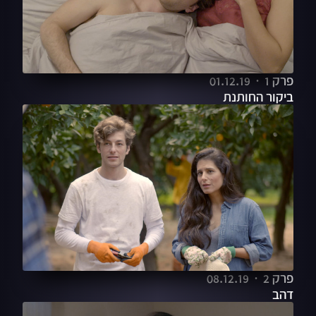
פרק 1
01.12.19
ביקור החותנת
פרק 2
08.12.19
דהב