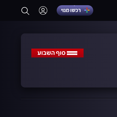
רכשו מנוי
התחברות
הרשמה