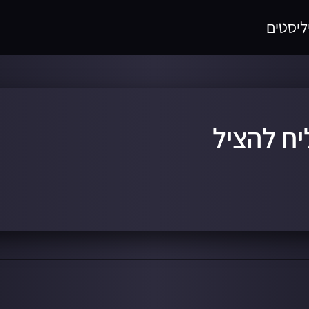
ליסטים
יח להציל