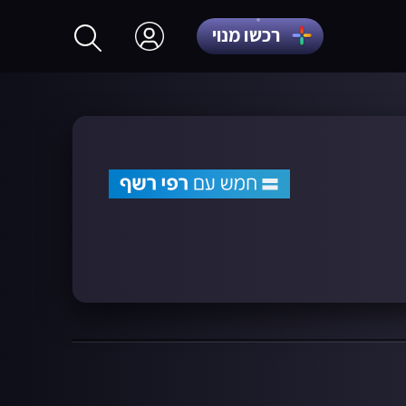
רכשו מנוי
התחברות
הרשמה