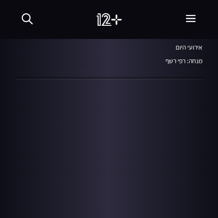
חמש עם רפי רשף
25.08.21
אירועי היום
מנחה: רפי רשף