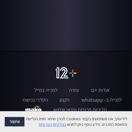
אודות +12
עזרה
לפנייה במייל
לפנייה ב- whatsapp
תקנון
הסדרי נגישות
מדיניות פרטיות ותנאי שימוש
לידיעתך, אנו משתמשים בקבצי Cookies לצורך שיפור חווית הגלישה
אישור
והתאמת התכנים. מידע נוסף ניתן למצוא
במדיניות הפרטיות