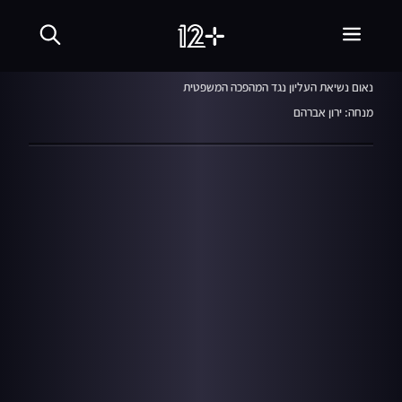
חמש עם רפי רשף
12.01.23
נאום נשיאת העליון נגד המהפכה המשפטית
מנחה: ירון אברהם