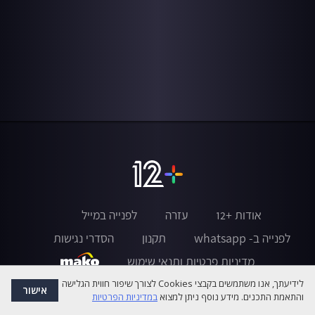
אודות +12
עזרה
לפנייה במייל
לפנייה ב- whatsapp
תקנון
הסדרי נגישות
מדיניות פרטיות ותנאי שימוש
לידיעתך, אנו משתמשים בקבצי Cookies לצורך שיפור חווית הגלישה
אישור
והתאמת התכנים. מידע נוסף ניתן למצוא
במדיניות הפרטיות