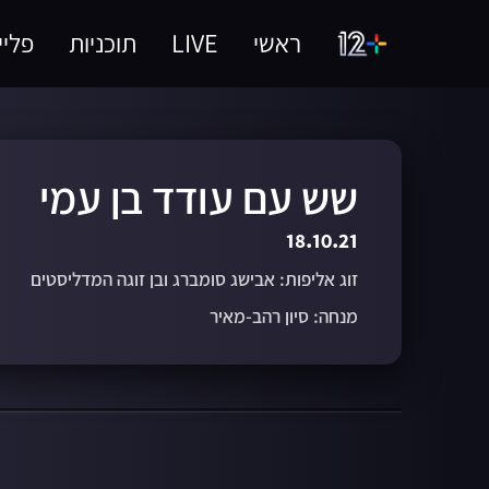
ראשי
LIVE
תוכניות
פליי
שש עם עודד בן עמי
18.10.21
זוג אליפות: אבישג סומברג ובן זוגה המדליסטים
מנחה: סיון רהב-מאיר