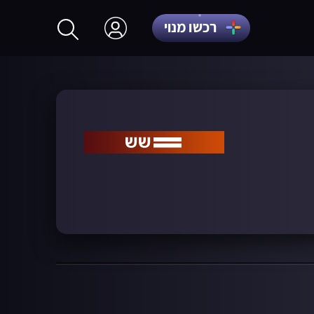
רכשו מנוי
התחברות
הרשמה