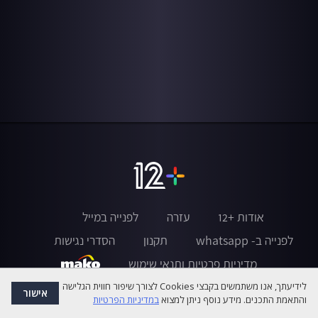
אודות +12
עזרה
לפנייה במייל
לפנייה ב- whatsapp
תקנון
הסדרי נגישות
מדיניות פרטיות ותנאי שימוש
לידיעתך, אנו משתמשים בקבצי Cookies לצורך שיפור חווית הגלישה
אישור
והתאמת התכנים. מידע נוסף ניתן למצוא
במדיניות הפרטיות