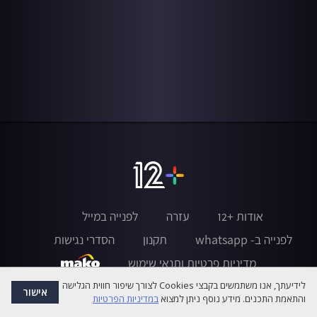
אודות +12
עזרה
לפנייה במייל
לפנייה ב- whatsapp
תקנון
הסדרי נגישות
מדיניות פרטיות ותנאי שימוש
לידיעתך, אנו משתמשים בקבצי Cookies לצורך שיפור חווית הגלישה
אישור
והתאמת התכנים. מידע נוסף ניתן למצוא
במדיניות הפרטיות