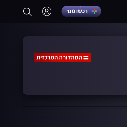
רכשו מנוי
התחברות
הרשמה