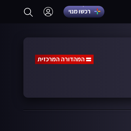
רכשו מנוי
התחברות
הרשמה