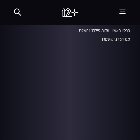
המהדורה המרכזית
21.02.18
פרסון ראשון: עדות פילבר נחשפת
מנחה: דני קושמרו