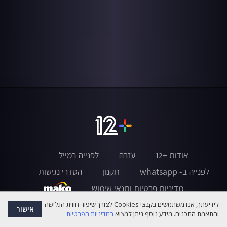
אודות +12
עזרה
לפנייה במייל
לפנייה ב- whatsapp
תקנון
הסדרי נגישות
מדיניות פרטיות ותנאי שימוש
לידיעתך, אנו משתמשים בקבצי Cookies לצורך שיפור חווית הגלישה
אישור
והתאמת התכנים. מידע נוסף ניתן למצוא
במדיניות הפרטיות