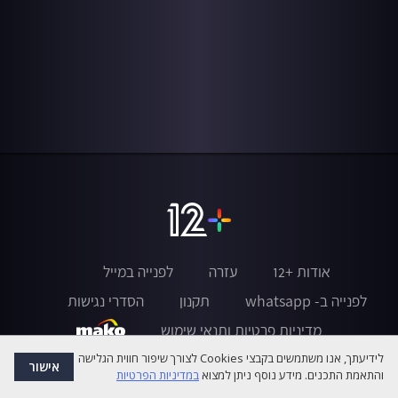
אודות +12
עזרה
לפנייה במייל
לפנייה ב- whatsapp
תקנון
הסדרי נגישות
מדיניות פרטיות ותנאי שימוש
לידיעתך, אנו משתמשים בקבצי Cookies לצורך שיפור חווית הגלישה
אישור
והתאמת התכנים. מידע נוסף ניתן למצוא
במדיניות הפרטיות