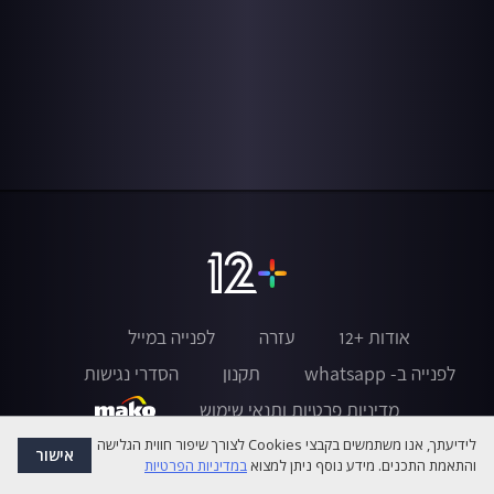
אודות +12
עזרה
לפנייה במייל
לפנייה ב- whatsapp
תקנון
הסדרי נגישות
מדיניות פרטיות ותנאי שימוש
לידיעתך, אנו משתמשים בקבצי Cookies לצורך שיפור חווית הגלישה
אישור
והתאמת התכנים. מידע נוסף ניתן למצוא
במדיניות הפרטיות