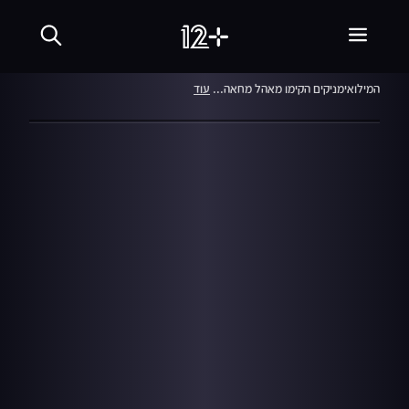
המהדורה המרכזית
26.01.12
המילואימניקים הקימו מאהל מחאה...
עוד