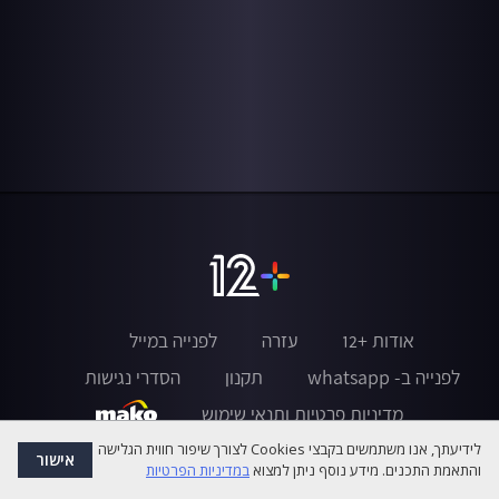
אודות +12
עזרה
לפנייה במייל
לפנייה ב- whatsapp
תקנון
הסדרי נגישות
מדיניות פרטיות ותנאי שימוש
לידיעתך, אנו משתמשים בקבצי Cookies לצורך שיפור חווית הגלישה
אישור
והתאמת התכנים. מידע נוסף ניתן למצוא
במדיניות הפרטיות