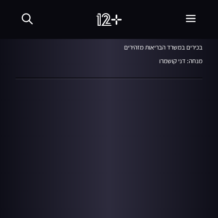
המהדורה המרכזית
19.11.20
בכירים במשרד הבריאות מזהירים
מנחה: דני קושמרו