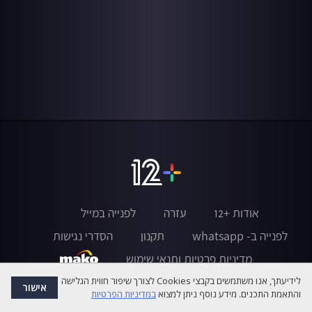
אודות +12
עזרה
לפנייה במייל
לפנייה ב- whatsapp
תקנון
הסדרי נגישות
מדיניות פרטיות ותנאי שימוש
לידיעתך, אנו משתמשים בקבצי Cookies לצורך שיפור חווית הגלישה
אישור
והתאמת התכנים. מידע נוסף ניתן למצוא
במדיניות הפרטיות