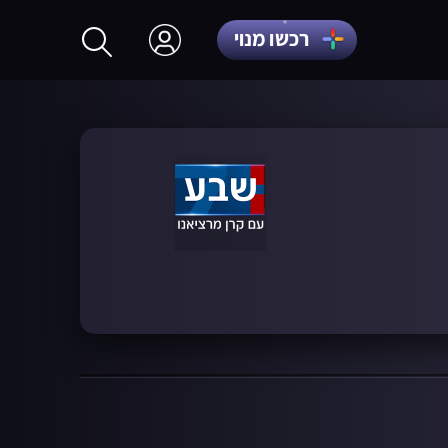
רכשו מנוי
התחברות
הרשמה