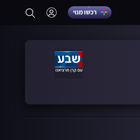
רכשו מנוי
התחברות
הרשמה